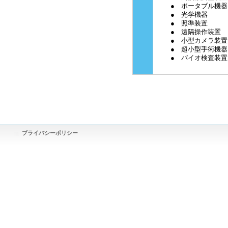
● ポータブル機器
● 光学機器
● 照準装置
● 遠隔操作装置
● 小型カメラ装置
● 超小型手術機器
● バイオ検査装置
プライバシーポリシー