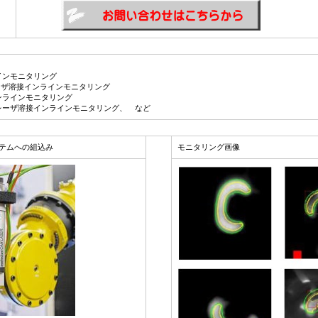
インモニタリング
レーザ溶接インラインモニタリング
ンラインモニタリング
レーザ溶接インラインモニタリング、 など
システムへの組込み
モニタリング画像