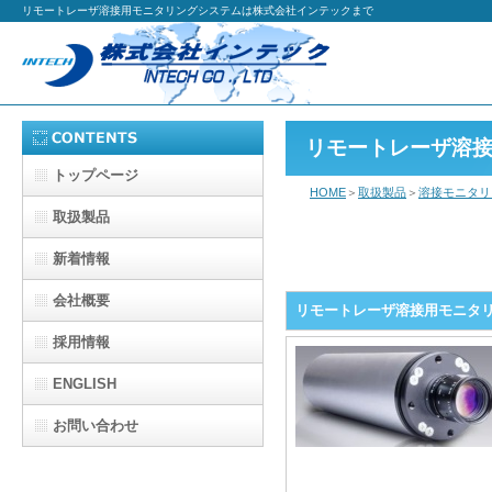
リモートレーザ溶接用モニタリングシステムは株式会社インテックまで
リモートレーザ溶
トップページ
HOME
＞
取扱製品
＞
溶接モニタリ
取扱製品
新着情報
会社概要
リモートレーザ溶接用モニタリングシ
採用情報
ENGLISH
お問い合わせ