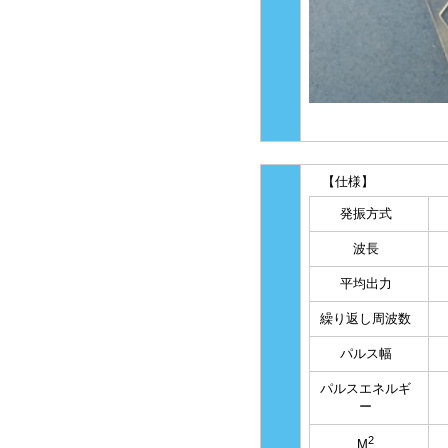
【仕様】
発振方式
波長
平均出力
繰り返し周波数
パルス幅
パルスエネルギ
ー
2
M