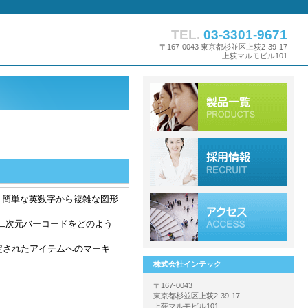
TEL.
03-3301-9671
〒167-0043 東京都杉並区上荻2-39-17
上荻マルモビル101
ズは、簡単な英数字から複雑な図形
二次元バーコードをどのよう
定されたアイテムへのマーキ
株式会社インテック
〒167-0043
東京都杉並区上荻2-39-17
上荻マルモビル101