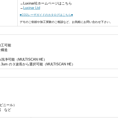
→Luxinar社ホームページはこちら
→
Luxinar Ltd
■CO2レーザガイドのカタログはこちら■
デモのご依頼や加工実験のご相談など、お気軽にお問い合わせ下さい。
工可能
構造
浄可能（MULTISCAN HE）
/ 9.3um の３波長から選択可能（MULTISCAN HE）
ビニール）
 など