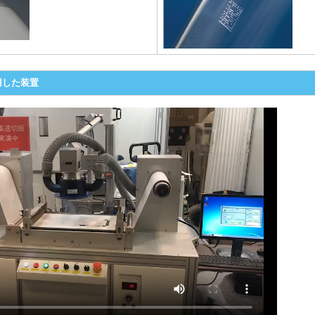
用した装置