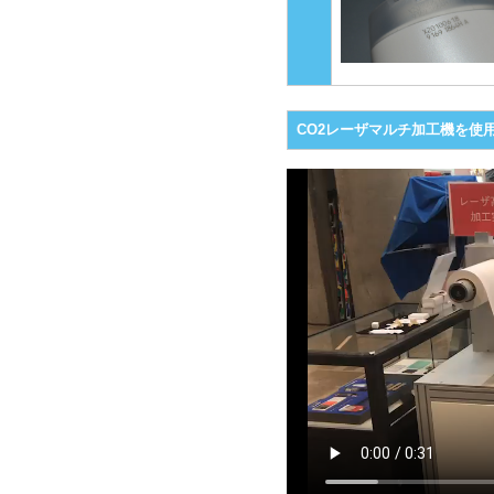
CO2レーザマルチ加工機を使