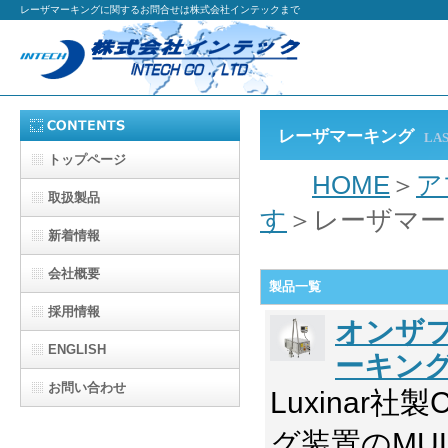
レーザマーキングに関するお問合せは株式会社インテックまで
レーザマーキング
LA
トップページ
HOME
＞
ア
取扱製品
す
＞レーザマー
新着情報
会社概要
製品一覧
採用情報
オンザフ
ENGLISH
ーキン
お問い合わせ
Luxinar
グ装置のMUL