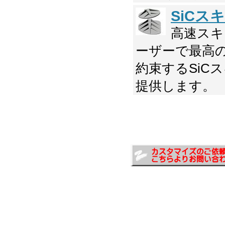
SiCス
高速スキ
ーザーで最高
約束するSiC
提供します。