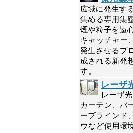
広域に発生す
集める専用集
煙や粒子を遠
キャッチャー
発生させるブ
成される新発
す。
レーザ
レーザ光
カーテン、パ
ーブラインド
ウなど使用環