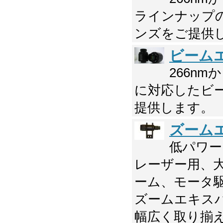
ラインナップ
ンズをご提供
ビーム
266n
に対応したビ
提供します。
ズーム
低パワー
レーザー用、
ーム、モータ
ズームエキスパ
幅広く取り揃